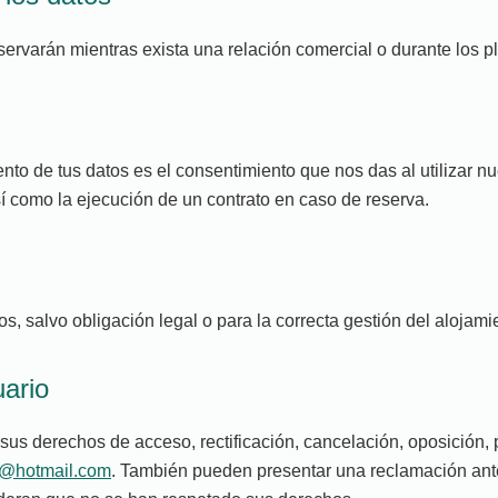
ervarán mientras exista una relación comercial o durante los p
ento de tus datos es el consentimiento que nos das al utilizar nu
í como la ejecución de un contrato en caso de reserva.
s, salvo obligación legal o para la correcta gestión del alojamie
uario
us derechos de acceso, rectificación, cancelación, oposición, p
o@hotmail.com
. También pueden presentar una reclamación ant