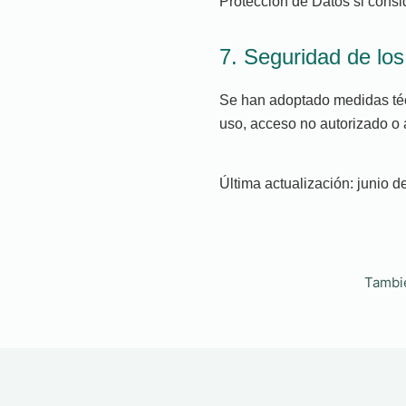
Protección de Datos si cons
7. Seguridad de los
Se han adoptado medidas técn
uso, acceso no autorizado o a
Última actualización: junio 
Tambi