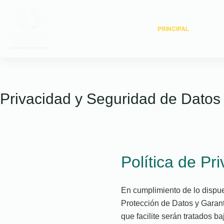
Saltar
al
PRINCIPAL
contenido
Privacidad y Seguridad de Datos
Política de Pr
En cumplimiento de lo dispu
Protección de Datos y Garan
que facilite serán tratados b