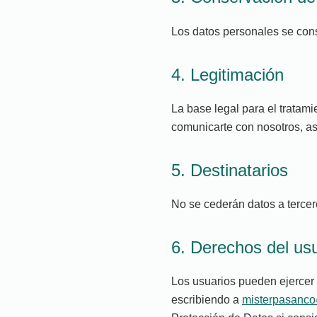
Los datos personales se cons
4. Legitimación
La base legal para el tratami
comunicarte con nosotros, as
5. Destinatarios
No se cederán datos a tercero
6. Derechos del us
Los usuarios pueden ejercer s
escribiendo a
misterpasanc