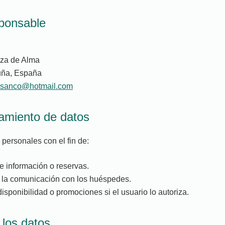
sponsable
aza de Alma
ruña, España
asanco@hotmail.com
atamiento de datos
personales con el fin de:
e información o reservas.
y la comunicación con los huéspedes.
isponibilidad o promociones si el usuario lo autoriza.
 los datos