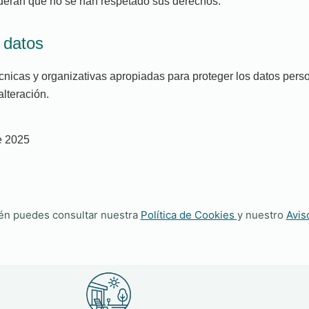
ideran que no se han respetado sus derechos.
 datos
icas y organizativas apropiadas para proteger los datos perso
lteración.
de 2025
én puedes consultar nuestra
Política de Cookies
y nuestro
Avis