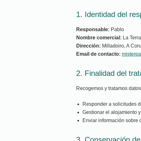
1. Identidad del re
Responsable:
Pablo
Nombre comercial:
La Terr
Dirección:
Milladoiro, A Co
Email de contacto:
misterp
2. Finalidad del tr
Recogemos y tratamos datos 
Responder a solicitudes d
Gestionar el alojamiento 
Enviar información sobre d
3. Conservación de