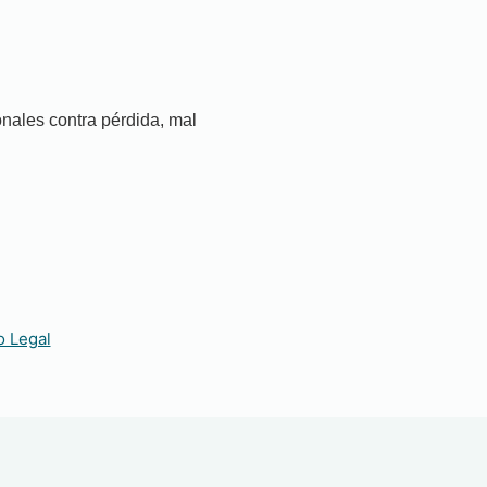
nales contra pérdida, mal
o Legal